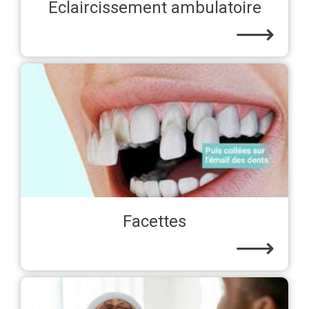
Eclaircissement ambulatoire
⟶
Facettes
⟶