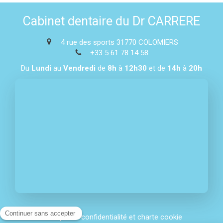
Cabinet dentaire du Dr CARRERE
4 rue des sports
31770
COLOMIERS
+33 5 61 78 14 58
Du
Lundi
au
Vendredi
de
8h
à
12h30
et de
14h
à
20h
Politique de confidentialité et charte cookie