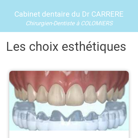
Cabinet dentaire du Dr CARRERE
Chirurgien-Dentiste à COLOMIERS
Les choix esthétiques