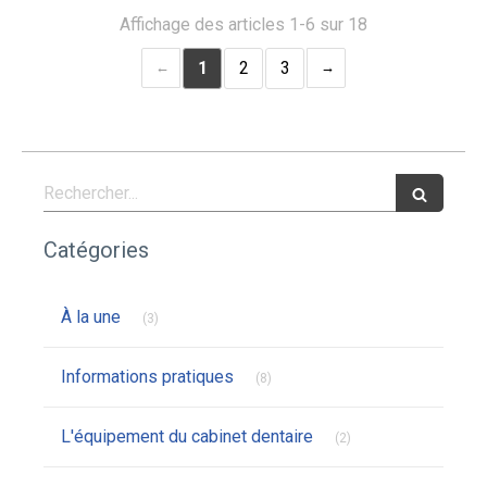
Affichage des articles 1-6 sur 18
1
2
3
Rechercher
Catégories
Articles Count
À la une
(3)
Articles Count
Informations pratiques
(8)
Articles Count
L'équipement du cabinet dentaire
(2)
Articles Count