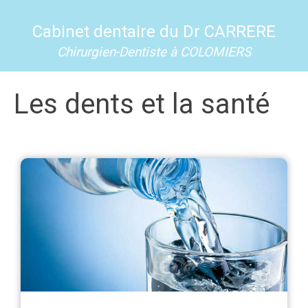
Cabinet dentaire du Dr CARRERE
Chirurgien-Dentiste à COLOMIERS
Les dents et la santé