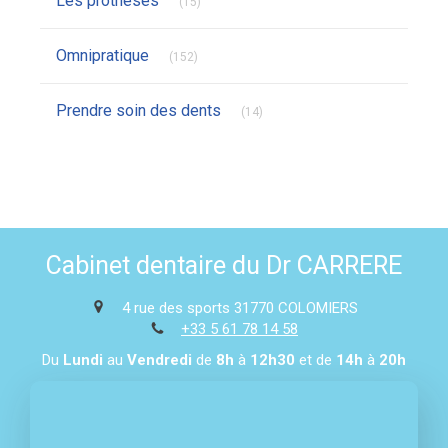
Les prothèses
(15)
Articles Count
Omnipratique
(152)
Articles Count
Prendre soin des dents
(14)
Cabinet dentaire du Dr CARRERE
4 rue des sports
31770
COLOMIERS
+33 5 61 78 14 58
Du
Lundi
au
Vendredi
de
8h
à
12h30
et de
14h
à
20h