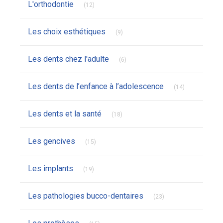
L'orthodontie
(12)
Articles Count
Les choix esthétiques
(9)
Articles Count
Les dents chez l'adulte
(6)
Articles Coun
Les dents de l’enfance à l’adolescence
(14)
Articles Count
Les dents et la santé
(18)
Articles Count
Les gencives
(15)
Articles Count
Les implants
(19)
Articles Count
Les pathologies bucco-dentaires
(23)
Articles Count